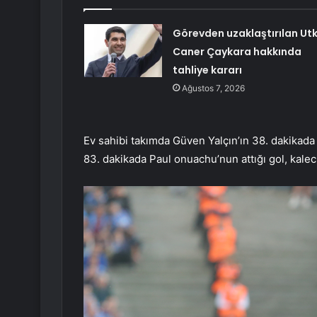
Görevden uzaklaştırılan Ut
Caner Çaykara hakkında
tahliye kararı
Ağustos 7, 2026
Ev sahibi takımda Güven Yalçın’ın 38. dakikada 
83. dakikada Paul onuachu’nun attığı gol, kaleci