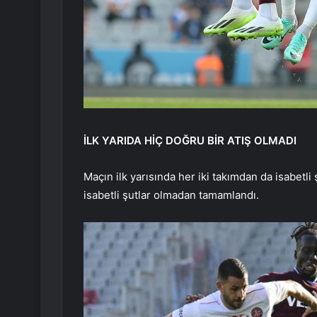
İLK YARIDA HİÇ DOĞRU BİR ATIŞ OLMADI
Maçın ilk yarısında her iki takımdan da isabetli 
isabetli şutlar olmadan tamamlandı.