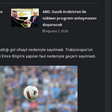
ku
ABD, Suudi Arabistan ile
nükleer program anlaşmasını
duyuracak
Ağustos 7, 2026
attığı gol ofsayt nedeniyle sayılmadı. Trabzonspor’un
 Emre Bilgin’e yapılan faul nedeniyle geçerli sayılmadı.