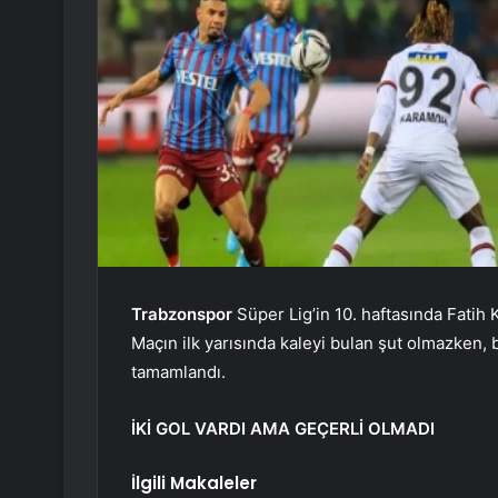
Trabzonspor
Süper Lig’in 10. haftasında Fatih
Maçın ilk yarısında kaleyi bulan şut olmazken, b
tamamlandı.
İKİ GOL VARDI AMA GEÇERLİ OLMADI
İlgili Makaleler