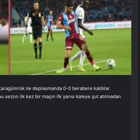
 Karagümrük ile deplasmanda 0-0 berabere kaldılar.
u sezon ilk kez bir maçın ilk yarısı kaleye şut atılmadan