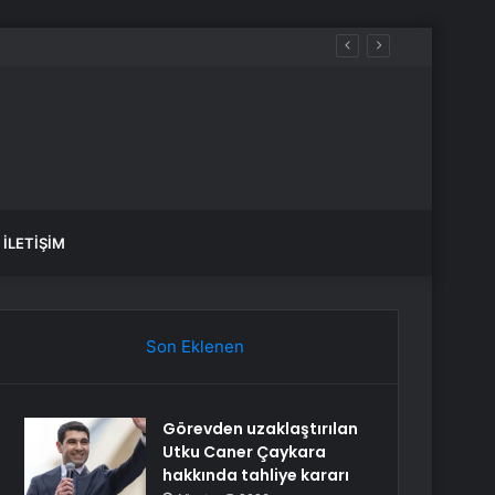
İLETIŞIM
Son Eklenen
Görevden uzaklaştırılan
Utku Caner Çaykara
hakkında tahliye kararı