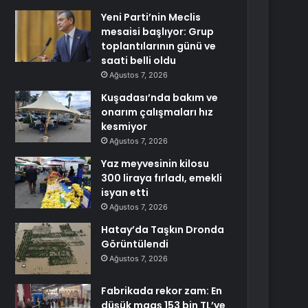
Yeni Parti’nin Meclis
mesaisi başlıyor: Grup
toplantılarının günü ve
saati belli oldu
Ağustos 7, 2026
Kuşadası’nda bakım ve
onarım çalışmaları hız
kesmiyor
Ağustos 7, 2026
Yaz meyvesinin kilosu
300 liraya fırladı, emekli
isyan etti
Ağustos 7, 2026
Hatay’da Taşkın Dronda
Görüntülendi
Ağustos 7, 2026
Fabrikada rekor zam: En
düşük maaş 153 bin TL’ye