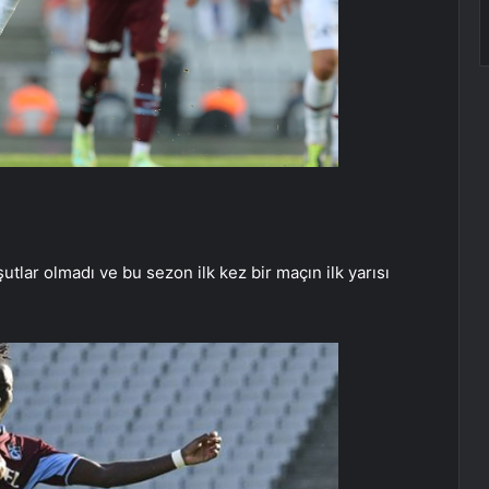
şutlar olmadı ve bu sezon ilk kez bir maçın ilk yarısı