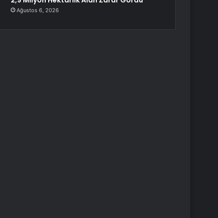
2,9 Milyon Hektarlık Alan Zarar Gördü
Ağustos 6, 2026