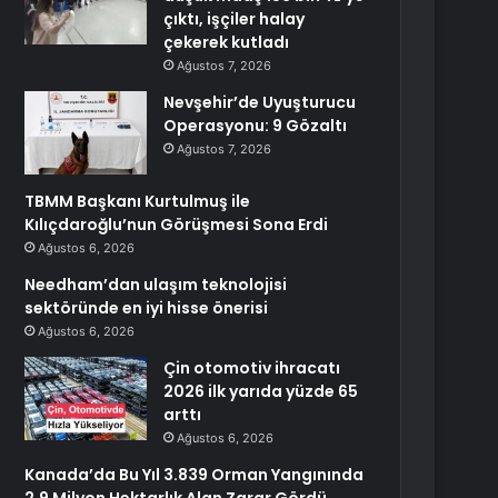
çıktı, işçiler halay
çekerek kutladı
Ağustos 7, 2026
Nevşehir’de Uyuşturucu
Operasyonu: 9 Gözaltı
Ağustos 7, 2026
TBMM Başkanı Kurtulmuş ile
Kılıçdaroğlu’nun Görüşmesi Sona Erdi
Ağustos 6, 2026
Needham’dan ulaşım teknolojisi
sektöründe en iyi hisse önerisi
Ağustos 6, 2026
Çin otomotiv ihracatı
2026 ilk yarıda yüzde 65
arttı
Ağustos 6, 2026
Kanada’da Bu Yıl 3.839 Orman Yangınında