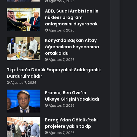
Ağustos 7, 2026
ABD, Suudi Arabistan ile
nükleer program
anlaşmasını duyuracak
Ağustos 7, 2026
Konya’da Başkan Altay
öğrencilerin heyecanına
ortak oldu
Ağustos 7, 2026
Tkp: İran’a Dönük Emperyalist Saldırganlık
Durdurulmalıdır
Ağustos 7, 2026
Fransa, Ben Gvir’in
Ülkeye Girişini Yasakladı
Ağustos 7, 2026
Baraçlı’dan Gölcük’teki
projelere yakın takip
Ağustos 7, 2026