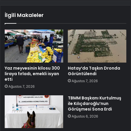
İlgili Makaleler
Yaz meyvesinin kilosu 300
Hatay’da Taşkın Dronda
liraya fırladı, emekli isyan
Görüntülendi
etti
Ağustos 7, 2026
Ağustos 7, 2026
TBMM Başkanı Kurtulmuş
ile Kılıçdaroğlu’nun
Görüşmesi Sona Erdi
Ağustos 6, 2026