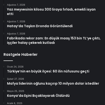
Ağustos 7, 2026
Yaz meyvesinin kilosu 300 liraya fırladı, emekli isyan
etti
Ağustos 7, 2026
Hatay’da Taşkın Dronda Görüntülendi
Ağustos 7, 2026
Fabrikada rekor zam: En düşük maaş 153 bin TL’ye çıktı,
işçiler halay çekerek kutladı
Rastgele Haberler
Ocak 24, 2026
Türkiye’nin en büyük ilçesi: 60 ilin nüfusunu geçti
Şubat 27, 2026
Mafya liderinin oğlunu kaçırıp 10 milyon dolar istediler
Mayıs 25, 2025
Konya’da Eşini Bıçaklayarak Öldürdü
Aralık 6, 2025