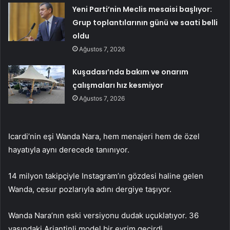
Yeni Parti’nin Meclis mesaisi başlıyor:
Grup toplantılarının günü ve saati belli
oldu
Ağustos 7, 2026
Kuşadası’nda bakım ve onarım
çalışmaları hız kesmiyor
Ağustos 7, 2026
Icardi’nin eşi Wanda Nara, hem menajeri hem de özel
hayatıyla aynı derecede tanınıyor.
14 milyon takipçiyle Instagram’ın gözdesi haline gelen
Wanda, cesur pozlarıyla adını dergiye taşıyor.
Wanda Nara’nın eski versiyonu dudak uçuklatıyor. 36
yaşındaki Arjantinli model bir evrim geçirdi.