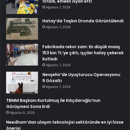
fırladı, emekli isyan etti
Ağustos 7, 2026
Hatay’da Taşkın Dronda Görüntülendi
Ağustos 7, 2026
Fabrikada rekor zam: En düşük maaş
153 bin TL’ye çıktı, işçiler halay çekerek
kutladı
Ağustos 7, 2026
Nevşehir’de Uyuşturucu Operasyonu:
9 Gözaltı
Ağustos 7, 2026
TBMM Başkanı Kurtulmuş ile Kılıçdaroğlu’nun
Görüşmesi Sona Erdi
Ağustos 6, 2026
Needham’dan ulaşım teknolojisi sektöründe en iyi hisse
önerisi