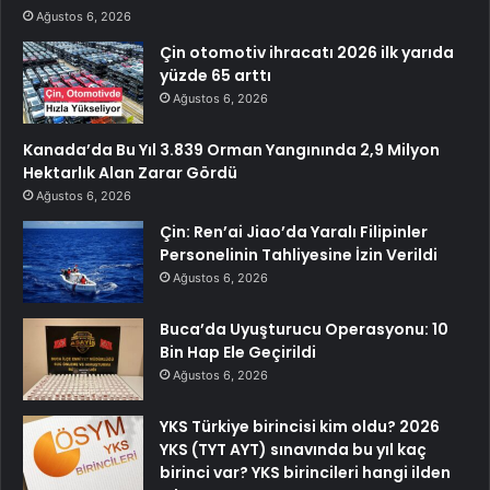
Ağustos 6, 2026
Çin otomotiv ihracatı 2026 ilk yarıda
yüzde 65 arttı
Ağustos 6, 2026
Kanada’da Bu Yıl 3.839 Orman Yangınında 2,9 Milyon
Hektarlık Alan Zarar Gördü
Ağustos 6, 2026
Çin: Ren’ai Jiao’da Yaralı Filipinler
Personelinin Tahliyesine İzin Verildi
Ağustos 6, 2026
Buca’da Uyuşturucu Operasyonu: 10
Bin Hap Ele Geçirildi
Ağustos 6, 2026
YKS Türkiye birincisi kim oldu? 2026
YKS (TYT AYT) sınavında bu yıl kaç
birinci var? YKS birincileri hangi ilden