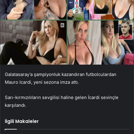
Galatasaray’a şampiyonluk kazandıran futbolculardan
Mauro Icardi, yeni sezona imza attı.
Sarı-kırmızılıların sevgilisi haline gelen İcardi sevinçle
karşılandı.
İlgili Makaleler