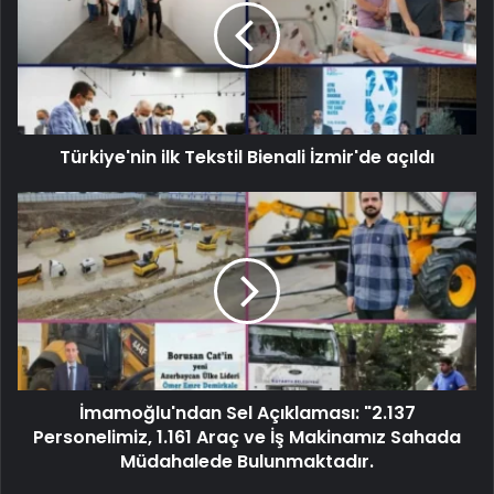
Türkiye'nin ilk Tekstil Bienali İzmir'de açıldı
İmamoğlu'ndan Sel Açıklaması: "2.137
Personelimiz, 1.161 Araç ve İş Makinamız Sahada
Müdahalede Bulunmaktadır.