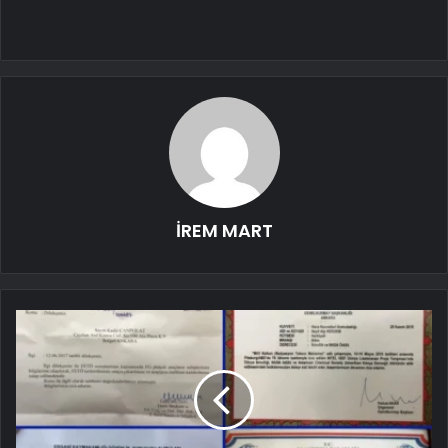
İREM MART