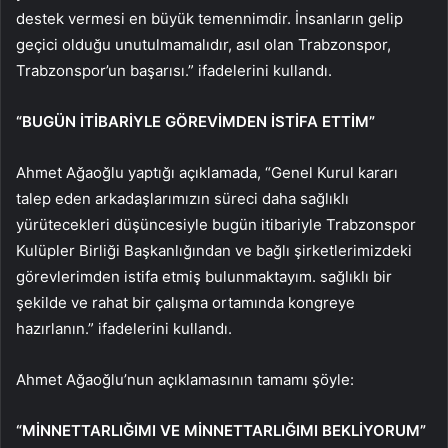
destek vermesi en büyük temennimdir. İnsanların gelip
geçici olduğu unutulmamalıdır, asıl olan Trabzonspor,
Trabzonspor’un başarısı.” ifadelerini kullandı.
“BUGÜN İTİBARİYLE GÖREVİMDEN İSTİFA ETTİM”
Ahmet Ağaoğlu yaptığı açıklamada, “Genel Kurul kararı
talep eden arkadaşlarımızın süreci daha sağlıklı
yürütecekleri düşüncesiyle bugün itibariyle Trabzonspor
Kulüpler Birliği Başkanlığından ve bağlı şirketlerimizdeki
görevlerimden istifa etmiş bulunmaktayım. sağlıklı bir
şekilde ve rahat bir çalışma ortamında kongreye
hazırlanın.” ifadelerini kullandı.
Ahmet Ağaoğlu’nun açıklamasının tamamı şöyle:
“MİNNETTARLIĞIMI VE MİNNETTARLIĞIMI BEKLİYORUM”