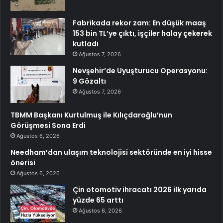
Fabrikada rekor zam: En düşük maaş
153 bin TL’ye çıktı, işçiler halay çekerek
kutladı
Ağustos 7, 2026
Nevşehir’de Uyuşturucu Operasyonu:
9 Gözaltı
Ağustos 7, 2026
TBMM Başkanı Kurtulmuş ile Kılıçdaroğlu’nun
Görüşmesi Sona Erdi
Ağustos 6, 2026
Needham’dan ulaşım teknolojisi sektöründe en iyi hisse
önerisi
Ağustos 6, 2026
Çin otomotiv ihracatı 2026 ilk yarıda
yüzde 65 arttı
Ağustos 6, 2026