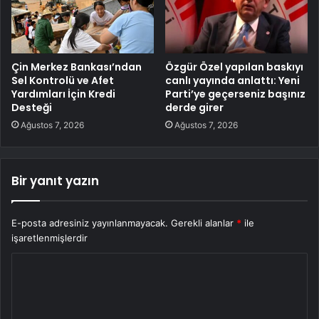
Çin Merkez Bankası’ndan
Özgür Özel yapılan baskıyı
Sel Kontrolü ve Afet
canlı yayında anlattı: Yeni
Yardımları İçin Kredi
Parti’ye geçerseniz başınız
Desteği
derde girer
Ağustos 7, 2026
Ağustos 7, 2026
Bir yanıt yazın
E-posta adresiniz yayınlanmayacak.
Gerekli alanlar
*
ile
işaretlenmişlerdir
Y
o
r