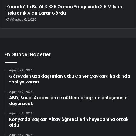
Kanada’da Bu Yıl 3.839 Orman Yangınında 2,9 Milyon
Hektarlık Alan Zarar Gördü
Ağustos 6, 2026
En Güncel Haberler
Ağustos 7, 2026
Görevden uzaklaştırılan Utku Caner Çaykara hakkında
tahliye kararı
Ağustos 7, 2026
ABD, Suudi Arabistan ile nükleer program anlaşmasını
duyuracak
Ağustos 7, 2026
Konya’da Başkan Altay öğrencilerin heyecanına ortak
oldu
Ağustos 7, 2026