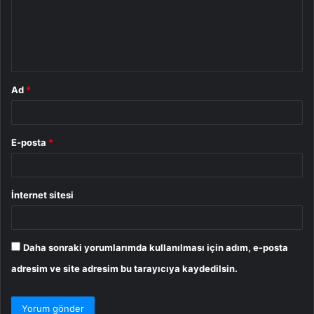
u
m
*
Ad
*
E-posta
*
İnternet sitesi
Daha sonraki yorumlarımda kullanılması için adım, e-posta
adresim ve site adresim bu tarayıcıya kaydedilsin.