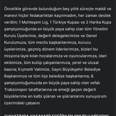
Öncelikle görevde bulunduğum beş yıllık süreçte maddi ve
manevi hiçbir fedakarlıktan kaçınmadım, her zaman destek
verdim; 1 Muhteşem Lig, 1 Türkiye Kupası ve 2 Harika Kupa
şampiyonluğunda en büyük paya sahip olan tüm Yönetim
Kurulu Üyelerime, değerli delegelerimize ve Genel
Kurulumuza, tüm meclis başkanlarımıza, kurucu
üyelerimize, geçmiş dönem liderlerimize, bizleri bu
misyona layık kılan hocalarımıza ve oyuncularımıza, idari
ekibimize, tüm kulüp çalışanlarımıza, yerel ve ulusal
basına; Kıymetli Valimize, Sayın Büyükşehir Belediye
Başkanımıza ve tüm ilçe belediye başkanlarına, 8.
şampiyonluğumuzda en büyük paya sahip olan vefalı
Trabzonspor taraftarlarına ve emeği geçen değerli
büyüklerime en kalbi şükran ve şükranlarımı sunuyorum.
üzerimdeki çabanın