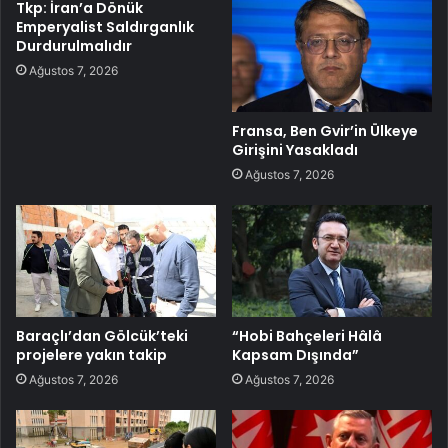
Tkp: İran’a Dönük
Emperyalist Saldırganlık
Durdurulmalıdır
Ağustos 7, 2026
Fransa, Ben Gvir’in Ülkeye
Girişini Yasakladı
Ağustos 7, 2026
Baraçlı’dan Gölcük’teki
“Hobi Bahçeleri Hâlâ
projelere yakın takip
Kapsam Dışında”
Ağustos 7, 2026
Ağustos 7, 2026