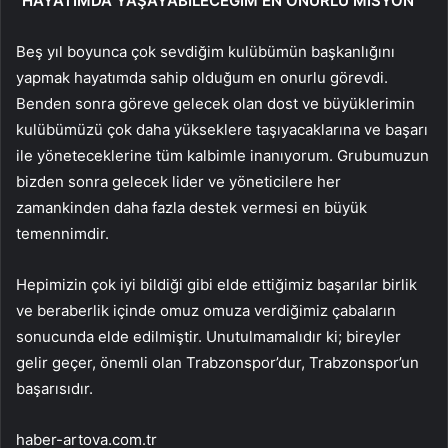
“HAYATIMDA YAŞAYABİLECEĞİM EN ONURLU MİSYON”
Beş yıl boyunca çok sevdiğim kulübümün başkanlığını
yapmak hayatımda sahip olduğum en onurlu görevdi.
Benden sonra göreve gelecek olan dost ve büyüklerimin
kulübümüzü çok daha yükseklere taşıyacaklarına ve başarı
ile yöneteceklerine tüm kalbimle inanıyorum. Grubumuzun
bizden sonra gelecek lider ve yöneticilere her
zamankinden daha fazla destek vermesi en büyük
temennimdir.
Hepimizin çok iyi bildiği gibi elde ettiğimiz başarılar birlik
ve beraberlik içinde omuz omuza verdiğimiz çabaların
sonucunda elde edilmiştir. Unutulmamalıdır ki; bireyler
gelir geçer, önemli olan Trabzonspor’dur, Trabzonspor’un
başarısıdır.
haber-artova.com.tr