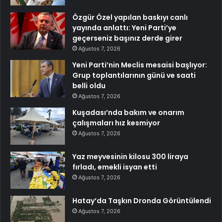
Özgür Özel yapılan baskıyı canlı
yayında anlattı: Yeni Parti’ye
geçerseniz başınız derde girer
Ağustos 7, 2026
Yeni Parti’nin Meclis mesaisi başlıyor:
Grup toplantılarının günü ve saati
belli oldu
Ağustos 7, 2026
Kuşadası’nda bakım ve onarım
çalışmaları hız kesmiyor
Ağustos 7, 2026
Yaz meyvesinin kilosu 300 liraya
fırladı, emekli isyan etti
Ağustos 7, 2026
Hatay’da Taşkın Dronda Görüntülendi
Ağustos 7, 2026