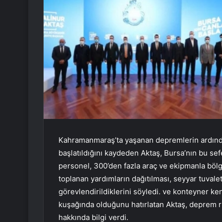
Kahramanmaraş’ta yaşanan depremlerin ardında
başlatıldığını kaydeden Aktaş, Bursa’nın bu sefe
personel, 300’den fazla araç ve ekipmanla bölg
toplanan yardımların dağıtılması, seyyar tuvalet
görevlendirildiklerini söyledi. ve konteyner ke
kuşağında olduğunu hatırlatan Aktaş, deprem ris
hakkında bilgi verdi.