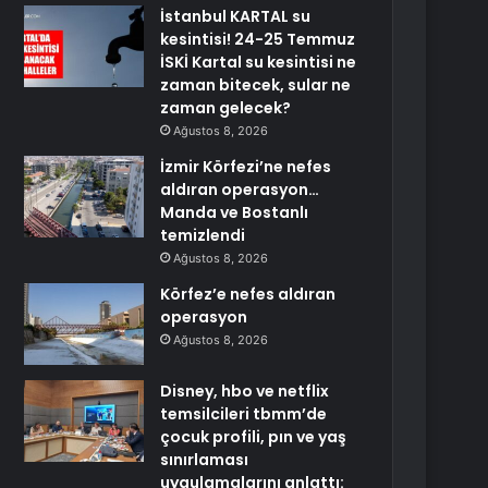
İstanbul KARTAL su
kesintisi! 24-25 Temmuz
İSKİ Kartal su kesintisi ne
zaman bitecek, sular ne
zaman gelecek?
Ağustos 8, 2026
İzmir Körfezi’ne nefes
aldıran operasyon…
Manda ve Bostanlı
temizlendi
Ağustos 8, 2026
Körfez’e nefes aldıran
operasyon
Ağustos 8, 2026
Disney, hbo ve netflix
temsilcileri tbmm’de
çocuk profili, pın ve yaş
sınırlaması
uygulamalarını anlattı: