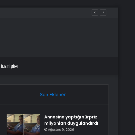
İLETIŞIM
Son Eklenen
Annesine yaptığı sürpriz
milyonları duygulandırdı
Ağustos 9, 2026