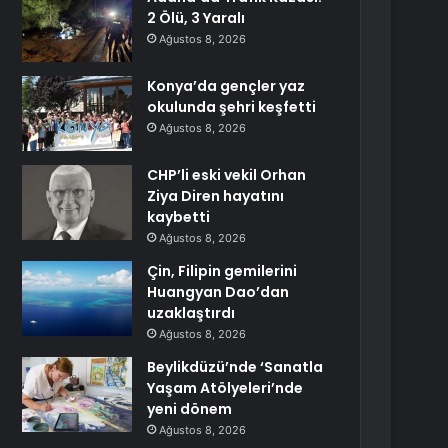
2 Ölü, 3 Yaralı
Ağustos 8, 2026
Konya’da gençler yaz
okulunda şehri keşfetti
Ağustos 8, 2026
CHP’li eski vekil Orhan
Ziya Diren hayatını
kaybetti
Ağustos 8, 2026
Çin, Filipin gemilerini
Huangyan Dao’dan
uzaklaştırdı
Ağustos 8, 2026
Beylikdüzü’nde ‘Sanatla
Yaşam Atölyeleri’nde
yeni dönem
Ağustos 8, 2026