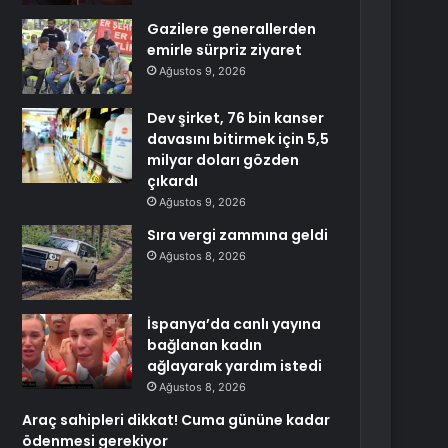
Gazilere generallerden
emirle sürpriz ziyaret
Ağustos 9, 2026
Dev şirket, 76 bin kanser
davasını bitirmek için 5,5
milyar doları gözden
çıkardı
Ağustos 9, 2026
Sıra vergi zammına geldi
Ağustos 8, 2026
İspanya’da canlı yayına
bağlanan kadın
ağlayarak yardım istedi
Ağustos 8, 2026
Araç sahipleri dikkat! Cuma gününe kadar
ödenmesi gerekiyor