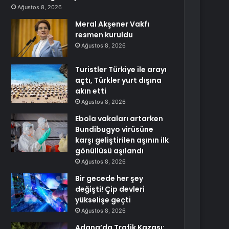
Ağustos 8, 2026
Meral Akşener Vakfı
resmen kuruldu
Ağustos 8, 2026
Turistler Türkiye ile arayı
açtı, Türkler yurt dışına
akın etti
Ağustos 8, 2026
Ebola vakaları artarken
Bundibugyo virüsüne
karşı geliştirilen aşının ilk
gönüllüsü aşılandı
Ağustos 8, 2026
Bir gecede her şey
değişti! Çip devleri
yükselişe geçti
Ağustos 8, 2026
Adana’da Trafik Kazası: