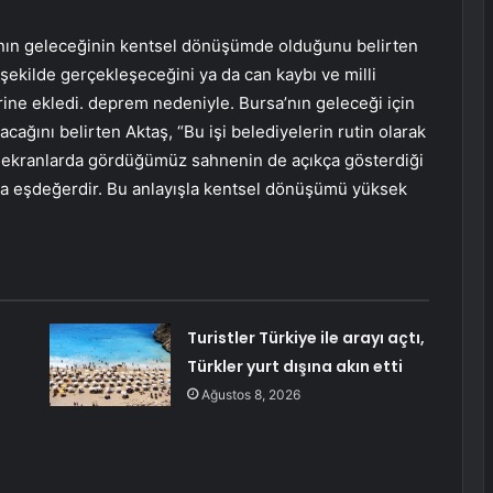
nın geleceğinin kentsel dönüşümde olduğunu belirten
şekilde gerçekleşeceğini ya da can kaybı ve milli
ine ekledi. deprem nedeniyle. Bursa’nın geleceği için
cağını belirten Aktaş, “Bu işi belediyelerin rutin olarak
ün ekranlarda gördüğümüz sahnenin de açıkça gösterdiği
kla eşdeğerdir. Bu anlayışla kentsel dönüşümü yüksek
Turistler Türkiye ile arayı açtı,
Türkler yurt dışına akın etti
Ağustos 8, 2026