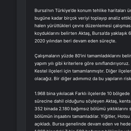
Bursa’nın Türkiye’de konum tehlike haritaları ür
bugüne kadar birçok veriyi toplayıp analiz ettik
halen yürüttükleri çevre düzenlemesi çalışmasın
koyduklarını belirten Aktaş, Bursa’da yaklaşık 
2020 yılından beri devam eden süreçte.
Çalışmaların yüzde 80’ini tamamladıklarını belir
yapım yılı gibi kriterlere göre sınıflandırıyoru
Kestel ilçeleri için tamamlanmıştır. Diğer ilçel
olacağız. Bir diğer adımımız da bu yapıların ris
1.968 bina yıkılacak Farklı ilçelerde 10 bölge
sürecine dahil olduğunu söyleyen Aktaş, kents
352 binada 2.180 bağımsız bölümü yıktıklarını sö
bölümün inşaatını tamamladılar. Yiğitler, Hotsu
açıkladı. Bursa genelinde devam eden ve hedef