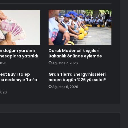
ı doğum yardımı
Doruk Madencilik işçileri
hesaplara yatırıldı
Bakanlık önünde eylemde
2026
Ağustos 7, 2026
Best Buy’ı talep
Gran Tierra Energy hisseleri
ı nedeniyle Tut’a
neden bugün %26 yükseldi?
Ağustos 6, 2026
2026