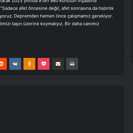
larak 2023 yılında 9 bin 980 konutun inşaatına
, “Sadece afet öncesine değil, afet sonrasına da hazırlık
nıyoruz. Depremden hemen önce çalışmamız gerekiyor.
mizi taşın üzerine koymalıyız. Bir daha canımız
erest
Reddit
VKontakte
Odnoklassniki
Pocket
E-Posta ile paylaş
Yazdır