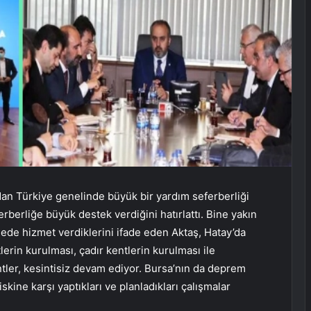
n Türkiye genelinde büyük bir yardım seferberliği
rberliğe büyük destek verdiğini hatırlattı. Bine yakın
ede hizmet verdiklerini ifade eden Aktaş, Hatay’da
lerin kurulması, çadır kentlerin kurulması ile
ntler, kesintisiz devam ediyor. Bursa’nın da deprem
kine karşı yaptıkları ve planladıkları çalışmalar