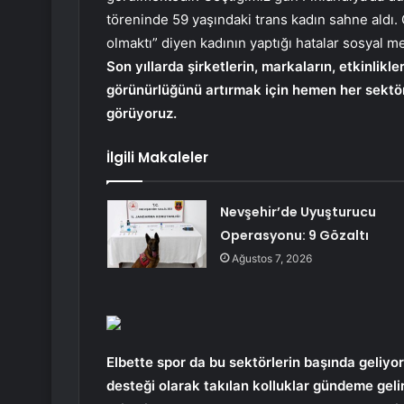
töreninde 59 yaşındaki trans kadın sahne aldı.
olmaktı” diyen kadının yaptığı hatalar sosyal me
Son yıllarda şirketlerin, markaların, etkinlik
görünürlüğünü artırmak için hemen her sektör
görüyoruz.
İlgili Makaleler
Nevşehir’de Uyuşturucu
Operasyonu: 9 Gözaltı
Ağustos 7, 2026
Elbette spor da bu sektörlerin başında geliyo
desteği olarak takılan kolluklar gündeme geli