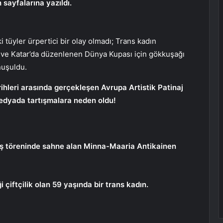
 sayfalarına yazıldı.
i tüyler ürpertici bir olay olmadı; Trans kadın
i ve Katar’da düzenlenen Dünya Kupası için gökkuşağı
nuşuldu.
hleri ​​arasında gerçekleşen Avrupa Artistik Patinaj
medyada tartışmalara neden oldu!
ış töreninde sahne alan Minna-Maaria Antikainen
 çiftçilik olan 59 yaşında bir trans kadın.