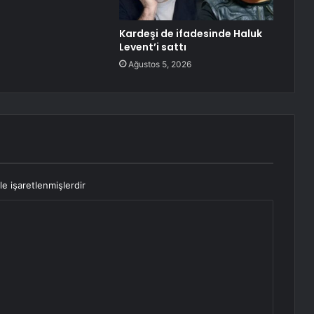
Kardeşi de ifadesinde Haluk
Levent’i sattı
Ağustos 5, 2026
le işaretlenmişlerdir