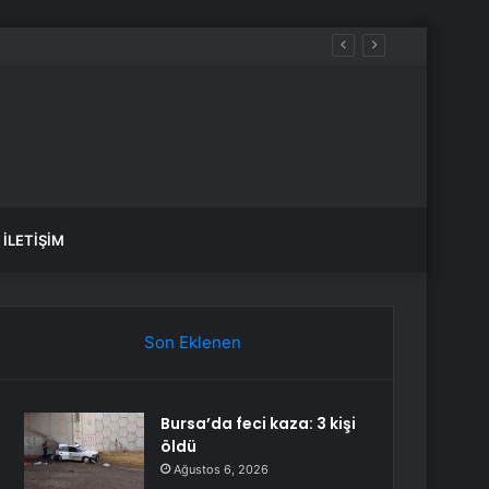
İLETIŞIM
Son Eklenen
Bursa’da feci kaza: 3 kişi
öldü
Ağustos 6, 2026