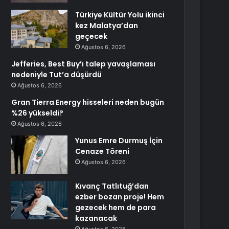
Türkiye Kültür Yolu ikinci
kez Malatya’dan
geçecek
Ağustos 6, 2026
Jefferies, Best Buy’ı talep yavaşlaması
nedeniyle Tut’a düşürdü
Ağustos 6, 2026
Gran Tierra Energy hisseleri neden bugün
%26 yükseldi?
Ağustos 6, 2026
Yunus Emre Durmuş İçin
Cenaze Töreni
Ağustos 6, 2026
Kıvanç Tatlıtuğ’dan
ezber bozan proje! Hem
gezecek hem de para
kazanacak