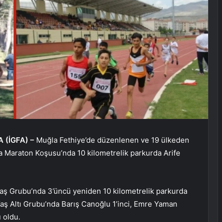
A (İGFA) –
Muğla Fethiye’de düzenlenen ve 19 ülkeden
ra Maraton Koşusu’nda 10 kilometrelik parkurda Arife
Yaş Grubu’nda 3’üncü yeniden 10 kilometrelik parkurda
Yaş Altı Grubu’nda Barış Canoğlu 1’inci, Emre Yaman
 oldu.