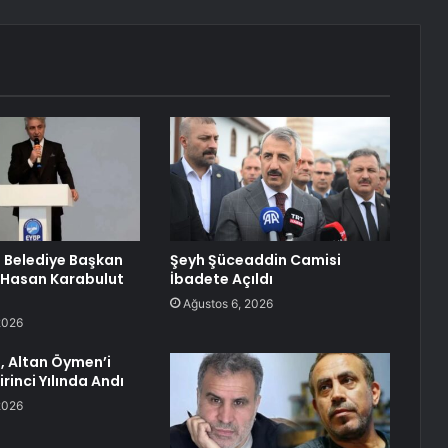
 Belediye Başkan
Şeyh Şüceaddin Camisi
 Hasan Karabulut
İbadete Açıldı
Ağustos 6, 2026
2026
, Altan Öymen’i
irinci Yılında Andı
2026