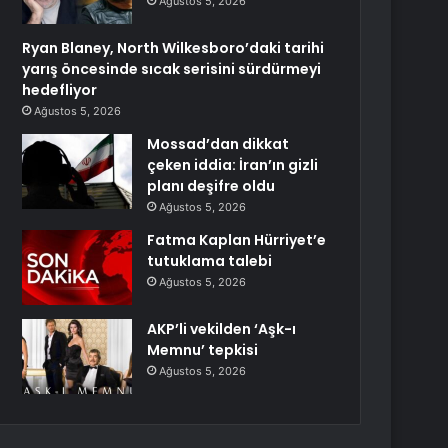
Ağustos 5, 2026
Ryan Blaney, North Wilkesboro’daki tarihi
yarış öncesinde sıcak serisini sürdürmeyi
hedefliyor
Ağustos 5, 2026
Mossad’dan dikkat
çeken iddia: İran’ın gizli
planı deşifre oldu
Ağustos 5, 2026
Fatma Kaplan Hürriyet’e
tutuklama talebi
Ağustos 5, 2026
AKP’li vekilden ‘Aşk-ı
Memnu’ tepkisi
Ağustos 5, 2026