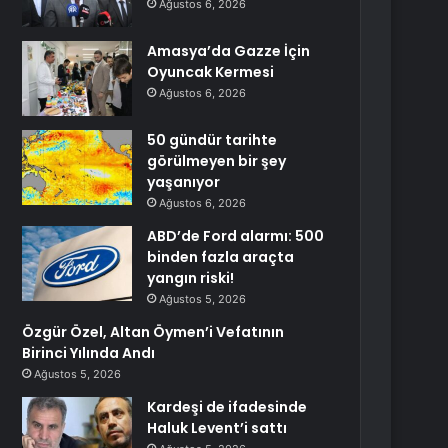
Ağustos 6, 2026
Amasya’da Gazze İçin
Oyuncak Kermesi
Ağustos 6, 2026
50 gündür tarihte
görülmeyen bir şey
yaşanıyor
Ağustos 6, 2026
ABD’de Ford alarmı: 500
binden fazla araçta
yangın riski!
Ağustos 5, 2026
Özgür Özel, Altan Öymen’i Vefatının
Birinci Yılında Andı
Ağustos 5, 2026
Kardeşi de ifadesinde
Haluk Levent’i sattı