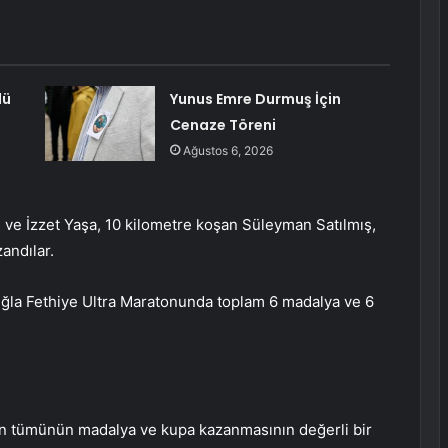
dü
Yunus Emre Durmuş İçin
Cenaze Töreni
Ağustos 6, 2026
ve İzzet Yaşa, 10 kilometre koşan Süleyman Satılmış,
andılar.
uğla Fethiye Ultra Maratonunda toplam 6 madalya ve 6
tin tümünün madalya ve kupa kazanmasının değerli bir