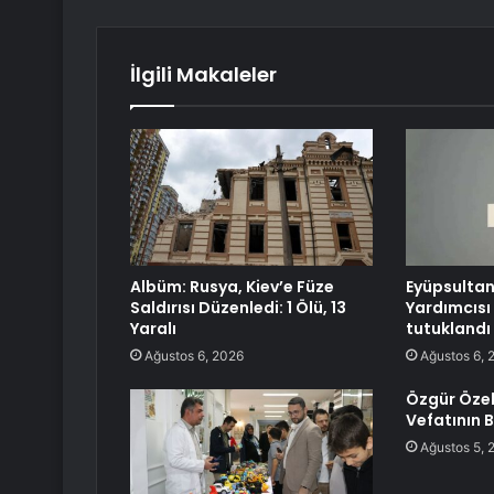
İlgili Makaleler
Albüm: Rusya, Kiev’e Füze
Eyüpsultan
Saldırısı Düzenledi: 1 Ölü, 13
Yardımcısı
Yaralı
tutuklandı
Ağustos 6, 2026
Ağustos 6, 
Özgür Özel
Vefatının B
Ağustos 5, 