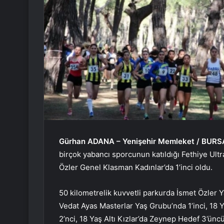
Gürhan ADANA – Yenişehir Memleket / BURS
birçok yabancı sporcunun katıldığı Fethiye Ult
Özler Genel Klasman Kadınlar’da 1’inci oldu.
50 kilometrelik kuvvetli parkurda İsmet Özler 
Vedat Ayas Masterlar Yaş Grubu’nda 1’inci, 18 
2’nci, 18 Yaş Altı Kızlar’da Zeynep Hedef 3’üncü