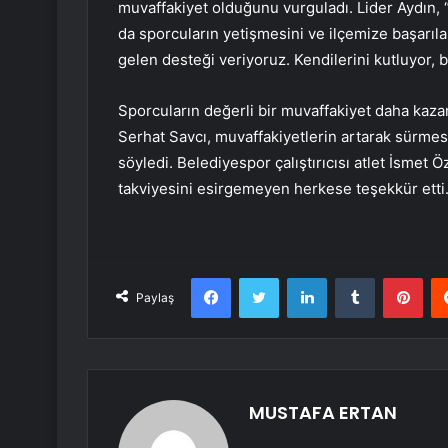
muvaffakiyet olduğunu vurguladı. Lider Aydın, 
da sporcuların yetişmesini ve ilçemize başarıl
gelen desteği veriyoruz. Kendilerini kutluyor, b
Sporcuların değerli bir muvaffakiyet daha kaza
Serhat Savcı, muvaffakiyetlerin artarak sürmes
söyledi. Belediyespor çalıştırıcısı atlet İsmet 
takviyesini esirgemeyen herkese teşekkür etti
Facebook
Twitter
LinkedIn
Tumblr
Pint
Paylaş
MUSTAFA ERTAN