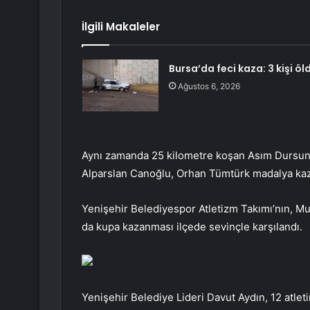
İlgili Makaleler
Bursa’da feci kaza: 3 kişi öl
Ağustos 6, 2026
Aynı zamanda 25 kilometre koşan Asım Dursun 
Alparslan Canoğlu, Orhan Tümtürk madalya kaz
Yenişehir Belediyespor Atletizm Takımı’nın, M
da kupa kazanması ilçede sevinçle karşılandı.
Yenişehir Belediye Lideri Davut Aydın, 12 atle