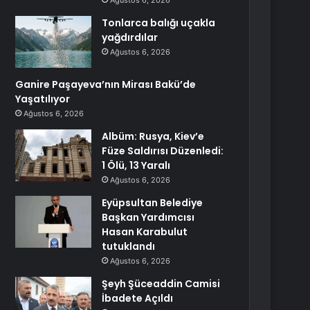
Ağustos 6, 2026
Tonlarca balığı uçakla
yağdırdılar
Ağustos 6, 2026
Ganire Paşayeva’nın Mirası Bakü’de
Yaşatılıyor
Ağustos 6, 2026
Albüm: Rusya, Kiev’e
Füze Saldırısı Düzenledi:
1 Ölü, 13 Yaralı
Ağustos 6, 2026
Eyüpsultan Belediye
Başkan Yardımcısı
Hasan Karabulut
tutuklandı
Ağustos 6, 2026
Şeyh Şüceaddin Camisi
İbadete Açıldı