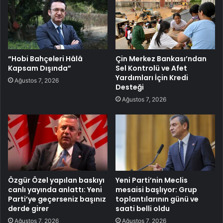
“Hobi Bahçeleri Hâlâ
Çin Merkez Bankası’ndan
Kapsam Dışında”
Sel Kontrolü ve Afet
Yardımları İçin Kredi
Ağustos 7, 2026
Desteği
Ağustos 7, 2026
Özgür Özel yapılan baskıyı
Yeni Parti’nin Meclis
canlı yayında anlattı: Yeni
mesaisi başlıyor: Grup
Parti’ye geçerseniz başınız
toplantılarının günü ve
derde girer
saati belli oldu
Ağustos 7, 2026
Ağustos 7, 2026