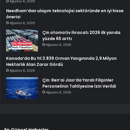
Ağustos 6, 2026
Needham’dan ulaşım teknolojisi sektöründe en iyi hisse
önerisi
Ağustos 6, 2026
Çin otomotiv ihracatı 2026 ilk yarıda
yüzde 65 arttı
Ağustos 6, 2026
Kanada’da Bu Yıl 3.839 Orman Yangınında 2,9 Milyon
Hektarlık Alan Zarar Gördü
Ağustos 6, 2026
Çin: Ren’ai Jiao’da Yaralı Filipinler
Personelinin Tahliyesine İzin Verildi
Ağustos 6, 2026
En Güncel Haberler