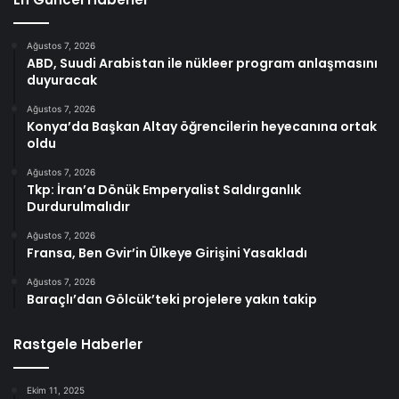
Ağustos 7, 2026
ABD, Suudi Arabistan ile nükleer program anlaşmasını
duyuracak
Ağustos 7, 2026
Konya’da Başkan Altay öğrencilerin heyecanına ortak
oldu
Ağustos 7, 2026
Tkp: İran’a Dönük Emperyalist Saldırganlık
Durdurulmalıdır
Ağustos 7, 2026
Fransa, Ben Gvir’in Ülkeye Girişini Yasakladı
Ağustos 7, 2026
Baraçlı’dan Gölcük’teki projelere yakın takip
Rastgele Haberler
Ekim 11, 2025