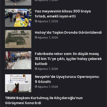
Ağustos 7, 2026
Yaz meyvesinin kilosu 300 liraya
fırladı, emekli isyan etti
Ağustos 7, 2026
Hatay’da Taşkın Dronda Görüntülendi
Ağustos 7, 2026
Fabrikada rekor zam: En düşük maaş
153 bin TL’ye çıktı, işçiler halay çekerek
kutladı
Ağustos 7, 2026
Nevşehir’de Uyuşturucu Operasyonu:
9 Gözaltı
Ağustos 7, 2026
TBMM Başkanı Kurtulmuş ile Kılıçdaroğlu’nun
Görüşmesi Sona Erdi