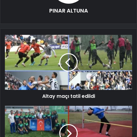
PINAR ALTUNA
Altay maçı tatil edildi