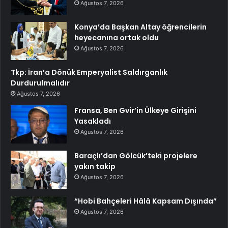
Ağustos 7, 2026
Konya’da Başkan Altay öğrencilerin
heyecanına ortak oldu
Ağustos 7, 2026
Tkp: İran’a Dönük Emperyalist Saldırganlık
Durdurulmalıdır
Ağustos 7, 2026
Fransa, Ben Gvir’in Ülkeye Girişini
Yasakladı
Ağustos 7, 2026
Baraçlı’dan Gölcük’teki projelere
yakın takip
Ağustos 7, 2026
“Hobi Bahçeleri Hâlâ Kapsam Dışında”
Ağustos 7, 2026