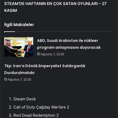
STEAM’DE HAFTANIN EN ÇOK SATAN OYUNLARI – 27
KASIM
İlgili Makaleler
ABD, Suudi Arabistan ile nükleer
program anlaşmasını duyuracak
Ağustos 7, 2026
Tkp: İran’a Dönük Emperyalist Saldırganlık
Durdurulmalıdır
Ağustos 7, 2026
Steam Deck
Call of Duty Çağdaş Warfare 2
Red Dead Redemption 2