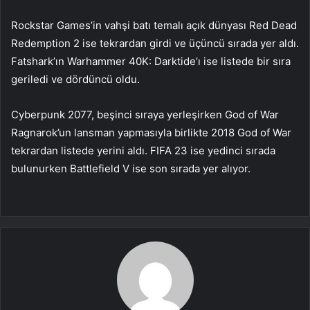
Rockstar Games’in vahşi batı temalı açık dünyası Red Dead
Redemption 2 ise tekrardan girdi ve üçüncü sırada yer aldı.
Fatshark’ın Warhammer 40K: Darktide’ı ise listede bir sıra
geriledi ve dördüncü oldu.
Cyberpunk 2077, beşinci sıraya yerleşirken God of War
Ragnarok’un lansman yapmasıyla birlikte 2018 God of War
tekrardan listede yerini aldı. FIFA 23 ise yedinci sırada
bulunurken Battlefield V ise son sırada yer alıyor.