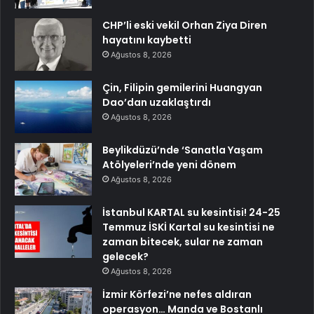
CHP’li eski vekil Orhan Ziya Diren
hayatını kaybetti
Ağustos 8, 2026
Çin, Filipin gemilerini Huangyan
Dao’dan uzaklaştırdı
Ağustos 8, 2026
Beylikdüzü’nde ‘Sanatla Yaşam
Atölyeleri’nde yeni dönem
Ağustos 8, 2026
İstanbul KARTAL su kesintisi! 24-25
Temmuz İSKİ Kartal su kesintisi ne
zaman bitecek, sular ne zaman
gelecek?
Ağustos 8, 2026
İzmir Körfezi’ne nefes aldıran
operasyon… Manda ve Bostanlı