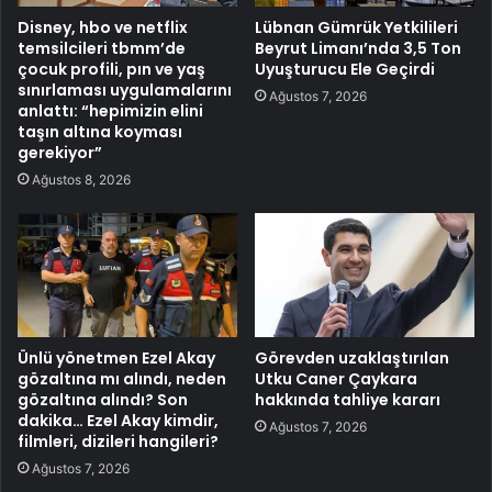
Disney, hbo ve netflix
Lübnan Gümrük Yetkilileri
temsilcileri tbmm’de
Beyrut Limanı’nda 3,5 Ton
çocuk profili, pın ve yaş
Uyuşturucu Ele Geçirdi
sınırlaması uygulamalarını
Ağustos 7, 2026
anlattı: “hepimizin elini
taşın altına koyması
gerekiyor”
Ağustos 8, 2026
Ünlü yönetmen Ezel Akay
Görevden uzaklaştırılan
gözaltına mı alındı, neden
Utku Caner Çaykara
gözaltına alındı? Son
hakkında tahliye kararı
dakika… Ezel Akay kimdir,
Ağustos 7, 2026
filmleri, dizileri hangileri?
Ağustos 7, 2026