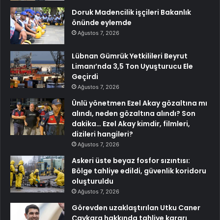
Doruk Madencilik işçileri Bakanlık
önünde eylemde
Ağustos 7, 2026
Lübnan Gümrük Yetkilileri Beyrut
Limanı’nda 3,5 Ton Uyuşturucu Ele
Geçirdi
Ağustos 7, 2026
Ünlü yönetmen Ezel Akay gözaltına mı
alındı, neden gözaltına alındı? Son
dakika… Ezel Akay kimdir, filmleri,
dizileri hangileri?
Ağustos 7, 2026
Askeri üste beyaz fosfor sızıntısı:
Bölge tahliye edildi, güvenlik koridoru
oluşturuldu
Ağustos 7, 2026
Görevden uzaklaştırılan Utku Caner
Çaykara hakkında tahliye kararı