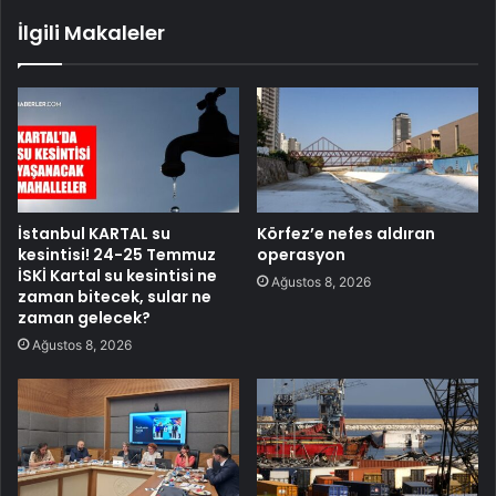
İlgili Makaleler
İstanbul KARTAL su
Körfez’e nefes aldıran
kesintisi! 24-25 Temmuz
operasyon
İSKİ Kartal su kesintisi ne
Ağustos 8, 2026
zaman bitecek, sular ne
zaman gelecek?
Ağustos 8, 2026