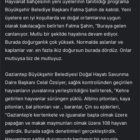
Hayvanat bahçesinin yeni üyelerinin tanıtıldığı programa
Büyükşehir Belediye Başkanı Fatma Şahin de katıldı. Yeni
üyelere en iyi koşullarda ve doğal ortamlarına uygun
olarak bakılacağını belirten Fatma Şahin, “Buraya gelen
canlanıyor. Mutlu bir şekilde hayatına devam ediyor.
Burada doğurganlık çok yüksek. Normalde aslanlar ve
kaplanlar var. en fazla ikiz doğursun burada dördüz. Onlar
mutluysa biz de mutluyuz.
Gaziantep Büyükşehir Belediyesi Doğal Hayatı Savunma
Daire Başkanı Celal Özsiyer, sağlık kontrolünden geçirilen
hayvanların yuvalarına yerleştirildiğini belirterek, “Kehre
getirilen hayvanlar sürüngen yüklü. Albino pitonları, kaya
pitonları, bal pitonları var. , baranlar, Çin su ejderleri,
“Gaziantep’e kertenkele ve iguanalar başta olmak üzere
papağan ve makak maymunları olmak üzere 108 hayvan
getirdik. Burada sağlık denetimleri gerçekleştirdik.
Hayvanların sağlık durumunda herhangi bir sorunla