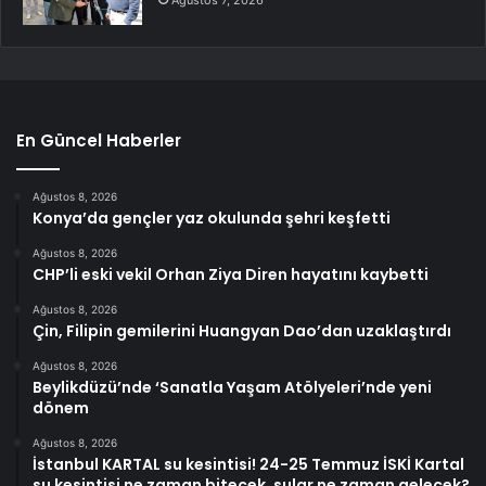
Ağustos 7, 2026
En Güncel Haberler
Ağustos 8, 2026
Konya’da gençler yaz okulunda şehri keşfetti
Ağustos 8, 2026
CHP’li eski vekil Orhan Ziya Diren hayatını kaybetti
Ağustos 8, 2026
Çin, Filipin gemilerini Huangyan Dao’dan uzaklaştırdı
Ağustos 8, 2026
Beylikdüzü’nde ‘Sanatla Yaşam Atölyeleri’nde yeni
dönem
Ağustos 8, 2026
İstanbul KARTAL su kesintisi! 24-25 Temmuz İSKİ Kartal
su kesintisi ne zaman bitecek, sular ne zaman gelecek?