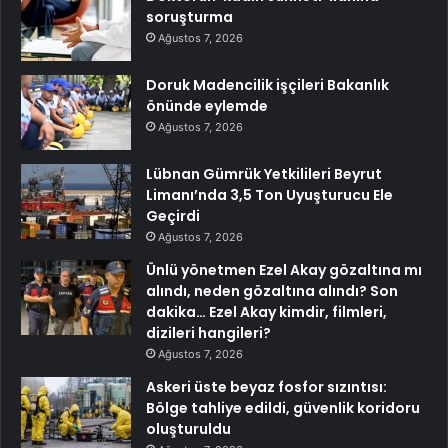
soruşturma
Ağustos 7, 2026
Doruk Madencilik işçileri Bakanlık
önünde eylemde
Ağustos 7, 2026
Lübnan Gümrük Yetkilileri Beyrut
Limanı’nda 3,5 Ton Uyuşturucu Ele
Geçirdi
Ağustos 7, 2026
Ünlü yönetmen Ezel Akay gözaltına mı
alındı, neden gözaltına alındı? Son
dakika… Ezel Akay kimdir, filmleri,
dizileri hangileri?
Ağustos 7, 2026
Askeri üste beyaz fosfor sızıntısı:
Bölge tahliye edildi, güvenlik koridoru
oluşturuldu