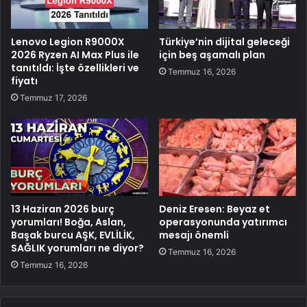
Lenovo Legion R9000X
Türkiye’nin dijital geleceği
2026 Ryzen AI Max Plus ile
için beş aşamalı plan
tanıtıldı: İşte özellikleri ve
Temmuz 16, 2026
fiyatı
Temmuz 17, 2026
13 Haziran 2026 burç
Deniz Eresen: Beyaz et
yorumları! Boğa, Aslan,
operasyonunda yatırımcı
Başak burcu AŞK, EVLİLİK,
mesajı önemli
SAĞLIK yorumları ne diyor?
Temmuz 16, 2026
Temmuz 16, 2026