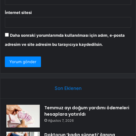
İnternet sitesi
Daha sonraki yorumlarımda kullanılması için adım, e-posta
adresim ve site adresim bu tarayıcıya kaydedilsin.
Son Eklenen
Temmuz ayı doğum yardımı ödemeleri
hesaplara yatırıldı
Ağustos 7, 2026
Doktorun ‘kadın sünneti’ ilanına