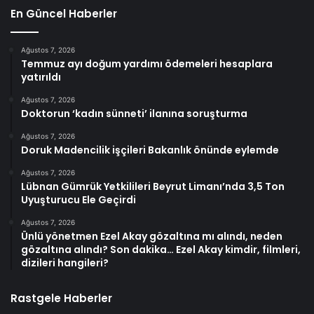
En Güncel Haberler
Ağustos 7, 2026
Temmuz ayı doğum yardımı ödemeleri hesaplara
yatırıldı
Ağustos 7, 2026
Doktorun ‘kadın sünneti’ ilanına soruşturma
Ağustos 7, 2026
Doruk Madencilik işçileri Bakanlık önünde eylemde
Ağustos 7, 2026
Lübnan Gümrük Yetkilileri Beyrut Limanı’nda 3,5 Ton
Uyuşturucu Ele Geçirdi
Ağustos 7, 2026
Ünlü yönetmen Ezel Akay gözaltına mı alındı, neden
gözaltına alındı? Son dakika… Ezel Akay kimdir, filmleri,
dizileri hangileri?
Rastgele Haberler