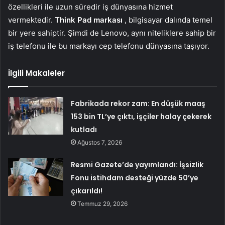
özellikleri ile uzun süredir iş dünyasına hizmet
vermektedir.
Think Pad markası
, bilgisayar dalında temel
bir yere sahiptir. Şimdi de Lenovo, aynı niteliklere sahip bir
iş telefonu ile bu markayı cep telefonu dünyasına taşıyor.
İlgili Makaleler
Fabrikada rekor zam: En düşük maaş
153 bin TL’ye çıktı, işçiler halay çekerek
kutladı
Ağustos 7, 2026
Resmi Gazete’de yayımlandı: İşsizlik
Fonu istihdam desteği yüzde 50’ye
çıkarıldı!
Temmuz 29, 2026