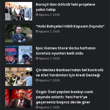
Baraçlı’dan Gölcük’teki projelere
yakın takip
Ağustos 7, 2026
“Hobi Bahçeleri Hâlâ Kapsam Dışında”
Ağustos 7, 2026
Epic Games Store’da bu haftanın
ücretsiz oyunları belli oldu
Ağustos 7, 2026
Çin Merkez Bankası’ndan Sel Kontrolü
ve Afet Yardımları İçin Kredi Desteği
Ağustos 7, 2026
Özgür Özel yapılan baskıyı canlı
yayında anlattı: Yeni Parti’ye
geçerseniz başınız derde girer
Ağustos 7, 2026