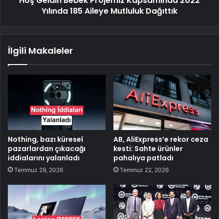
Hoş Geldin Bebek Projemiz Kapsamında 2022
Yılında 185 Aileye Mutluluk Dağıttık
İlgili Makaleler
Nothing, bazı küresel
AB, AliExpress’e rekor ceza
pazarlardan çıkacağı
kesti: Sahte ürünler
iddialarını yalanladı
pahalıya patladı
Temmuz 29, 2026
Temmuz 22, 2026