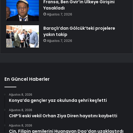
Fransa, Ben Gvir’in Ülkeye Girişini
Yasakladı
Ağustos 7, 2026
Baraçlı’dan Gölcük’teki projelere
yakın takip
Ağustos 7, 2026
En Güncel Haberler
Ağustos 8, 2026
Konya’da gençler yaz okulunda şehri keşfetti
Ağustos 8, 2026
CHP’li eski vekil Orhan Ziya Diren hayatını kaybetti
Ağustos 8, 2026
Çin, Filipin gemilerini Huangyan Dao’dan uzaklaştırdı