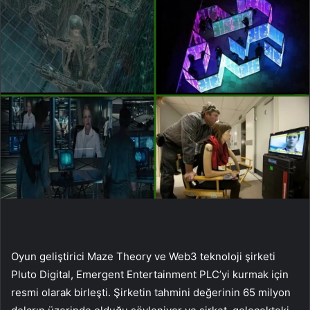
Oyun geliştirici Maze Theory ve Web3 teknoloji şirketi
Pluto Digital, Emergent Entertainment PLC’yi kurmak için
resmi olarak birleşti. Şirketin tahmini değerinin 65 milyon