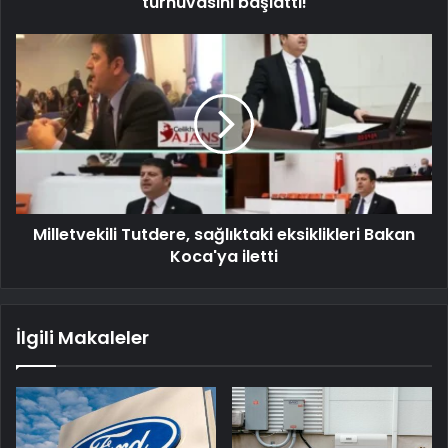
turnuvasını başlattı!
Milletvekili Tutdere, sağlıktaki eksiklikleri Bakan
Koca'ya iletti
İlgili Makaleler