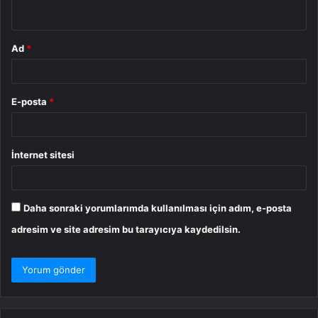
*
Ad
*
E-posta
*
İnternet sitesi
Daha sonraki yorumlarımda kullanılması için adım, e-posta
adresim ve site adresim bu tarayıcıya kaydedilsin.