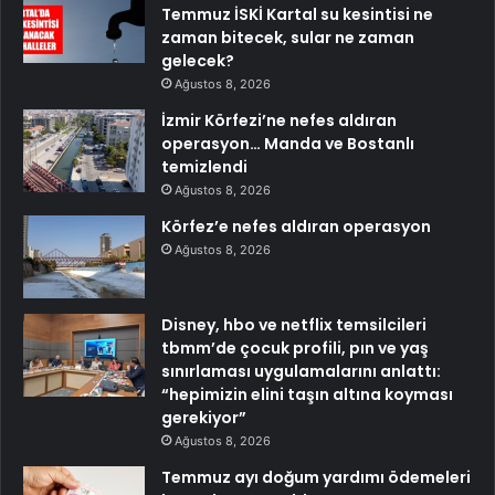
Temmuz İSKİ Kartal su kesintisi ne
zaman bitecek, sular ne zaman
gelecek?
Ağustos 8, 2026
İzmir Körfezi’ne nefes aldıran
operasyon… Manda ve Bostanlı
temizlendi
Ağustos 8, 2026
Körfez’e nefes aldıran operasyon
Ağustos 8, 2026
Disney, hbo ve netflix temsilcileri
tbmm’de çocuk profili, pın ve yaş
sınırlaması uygulamalarını anlattı:
“hepimizin elini taşın altına koyması
gerekiyor”
Ağustos 8, 2026
Temmuz ayı doğum yardımı ödemeleri