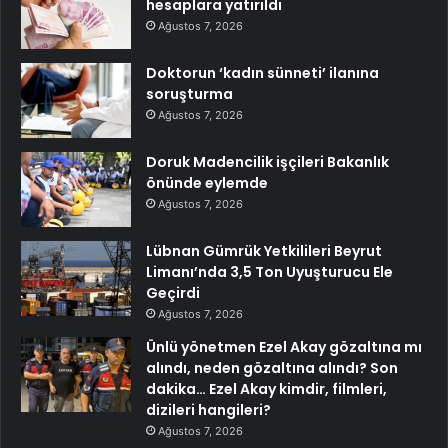
hesaplara yatırıldı
Ağustos 7, 2026
Doktorun ‘kadın sünneti’ ilanına
soruşturma
Ağustos 7, 2026
Doruk Madencilik işçileri Bakanlık
önünde eylemde
Ağustos 7, 2026
Lübnan Gümrük Yetkilileri Beyrut
Limanı’nda 3,5 Ton Uyuşturucu Ele
Geçirdi
Ağustos 7, 2026
Ünlü yönetmen Ezel Akay gözaltına mı
alındı, neden gözaltına alındı? Son
dakika… Ezel Akay kimdir, filmleri,
dizileri hangileri?
Ağustos 7, 2026