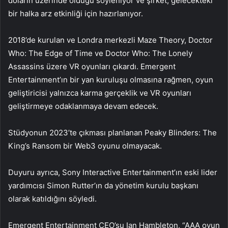
doların üzerinde olduğu söyleniyor ve şirket, gelecekteki
bir halka arz etkinliği için hazırlanıyor.
2018’de kurulan ve Londra merkezli Maze Theory, Doctor
Who: The Edge of Time ve Doctor Who: The Lonely
Assassins üzere VR oyunları çıkardı. Emergent
Entertainment’ın bir yan kuruluşu olmasına rağmen, oyun
geliştiricisi yalnızca karma gerçeklik ve VR oyunları
geliştirmeye odaklanmaya devam edecek.
Stüdyonun 2023’te çıkması planlanan Peaky Blinders: The
King’s Ransom bir Web3 oyunu olmayacak.
Duyuru ayrıca, Sony Interactive Entertainment’ın eski lider
yardımcısı Simon Rutter’ın da yönetim kurulu başkanı
olarak katıldığını söyledi.
Emergent Entertainment CEO’su Ian Hambleton, “AAA oyun