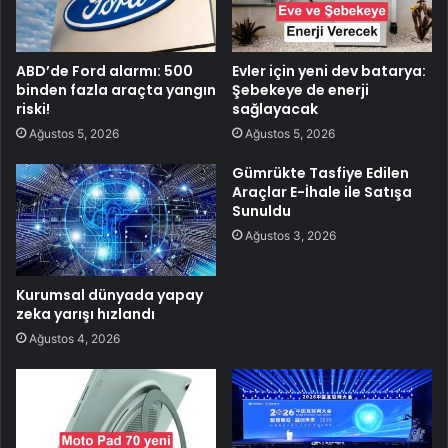
ABD’de Ford alarmı: 500
Evler için yeni dev batarya:
binden fazla araçta yangın
Şebekeye de enerji
riski!
sağlayacak
Ağustos 5, 2026
Ağustos 5, 2026
Gümrükte Tasfiye Edilen
Araçlar E-İhale ile Satışa
Sunuldu
Ağustos 3, 2026
Kurumsal dünyada yapay
zeka yarışı hızlandı
Ağustos 4, 2026