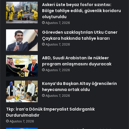
Askeri üste beyaz fosfor sızıntısı:
Bölge tahliye edildi, güvenlik koridoru
oluşturuldu
Ağustos 7, 2026
Görevden uzaklaştırılan Utku Caner
Çaykara hakkında tahliye kararı
Ağustos 7, 2026
ABD, Suudi Arabistan ile nükleer
program anlaşmasını duyuracak
Ağustos 7, 2026
Konya’da Başkan Altay öğrencilerin
heyecanına ortak oldu
Ağustos 7, 2026
Tkp: İran’a Dönük Emperyalist Saldırganlık
Durdurulmalıdır
Ağustos 7, 2026