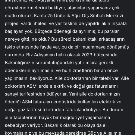
görevlendirmelerini bekliyor, atamaları yaparsanız çok
mutlu oluruz. Kahta 25 Ünitelik Ağız Diş Sıhhati Merkezi
projesi vardı, ihalesi ve yer teslimi de yapıldı lakin inşaata
başlayan yok. Bütçede ödeneği da ayrılmış; bu paralar
nereye gitti, ne oldu? Bu süreci bakanlıktaki arkadaşların
takip etmesinde fayda var, bu da bir muammaya dönüşmüş
durumda. Biz Adıyaman halkı olarak 2023 bütçesinde
Bakanlığınızın sorumluluğundaki yatırımlara gerekli
ödeneklerin ayrılmasını ve bu hizmetlerin bir an önce
yapılmasını bekliyoruz. Aile doktorlarının bir talebi var. Aile
doktorları ASM’lerde elektrik ve doğal gaz faturalarını
sanayi tarifesinden ödüyorlar. Yani aile doktorlarımızın
ödediği ASM faturaları endüstride kullanılan elektrik ve
doğal gaz tarifesi üzerinden faturalandırılıyor. Bu durum
aile tabiplerinin büyük bir mağduriyet yaşamasına
sebebiyet veriyor. Bakanlık olarak bu olaya da el
koymalısınız ve bu mevzuda gerekirse Güç ve Alışılmış