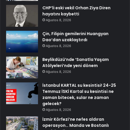
CHP’li eski vekil Orhan Ziya Diren
hayatını kaybetti
Ağustos 8, 2026
Çin, Filipin gemilerini Huangyan
Dao’dan uzaklaştırdı
Ağustos 8, 2026
Beylikdüzü’nde ‘Sanatla Yaşam
Atölyeleri’nde yeni dönem
Ağustos 8, 2026
İstanbul KARTAL su kesintisi! 24-25
Temmuz İSKİ Kartal su kesintisi ne
zaman bitecek, sular ne zaman
gelecek?
Ağustos 8, 2026
İzmir Körfezi’ne nefes aldıran
operasyon… Manda ve Bostanlı