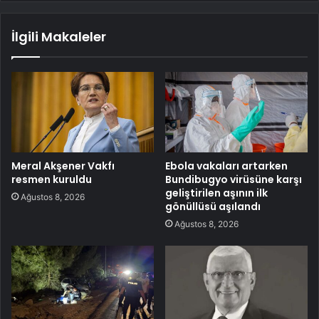
İlgili Makaleler
Meral Akşener Vakfı
Ebola vakaları artarken
resmen kuruldu
Bundibugyo virüsüne karşı
geliştirilen aşının ilk
Ağustos 8, 2026
gönüllüsü aşılandı
Ağustos 8, 2026