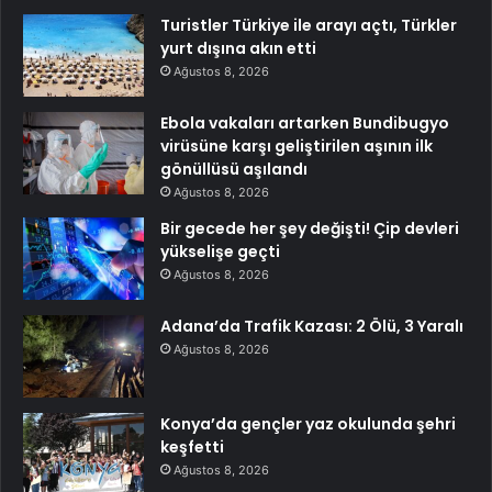
Turistler Türkiye ile arayı açtı, Türkler
yurt dışına akın etti
Ağustos 8, 2026
Ebola vakaları artarken Bundibugyo
virüsüne karşı geliştirilen aşının ilk
gönüllüsü aşılandı
Ağustos 8, 2026
Bir gecede her şey değişti! Çip devleri
yükselişe geçti
Ağustos 8, 2026
Adana’da Trafik Kazası: 2 Ölü, 3 Yaralı
Ağustos 8, 2026
Konya’da gençler yaz okulunda şehri
keşfetti
Ağustos 8, 2026