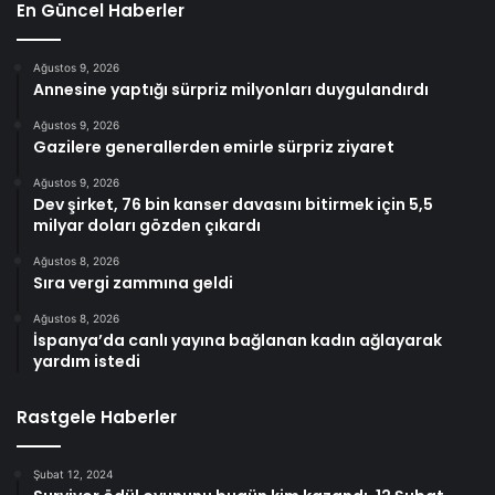
En Güncel Haberler
Ağustos 9, 2026
Annesine yaptığı sürpriz milyonları duygulandırdı
Ağustos 9, 2026
Gazilere generallerden emirle sürpriz ziyaret
Ağustos 9, 2026
Dev şirket, 76 bin kanser davasını bitirmek için 5,5
milyar doları gözden çıkardı
Ağustos 8, 2026
Sıra vergi zammına geldi
Ağustos 8, 2026
İspanya’da canlı yayına bağlanan kadın ağlayarak
yardım istedi
Rastgele Haberler
Şubat 12, 2024