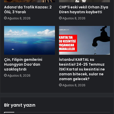
Adana’da Trafik Kazası: 2
CHP’li eski vekil Orhan Ziya
Ölü, 3 Yaralı
Diren hayatını kaybetti
Ağustos 8, 2026
Ağustos 8, 2026
Çin, Filipin gemilerini
İstanbul KARTAL su
Huangyan Dao’dan
kesintisi! 24-25 Temmuz
uzaklaştırdı
İSKİ Kartal su kesintisi ne
zaman bitecek, sular ne
Ağustos 8, 2026
zaman gelecek?
Ağustos 8, 2026
Bir yanıt yazın