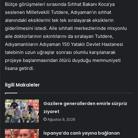
Bütçe görüşmeleri sırasında Sıhhat Bakanı Koca’ya
seslenen Milletvekili Tutdere, Adıyaman’ın sıhhat
alanındaki eksiklerini tek tek sıralayarak eksiklerin
giderilmesini istedi. Aile sıhhati merkezlerinde misyonlu
aile doktorlarının sıkıntılarını da sıralayan Tutdere,
Adıyamanlıların Adıyaman 150 Yataklı Devlet Hastanesi
talebinin uzun uğraşlar sonrası olumlu karşılanarak
projeye başlanmasından ötürü duyduğu memnuniyeti
lisana getirdi.
İlgili Makaleler
Gazilere generallerden emirle sürpriz
ziyaret
Ağustos 9, 2026
İspanya’da canlı yayına bağlanan